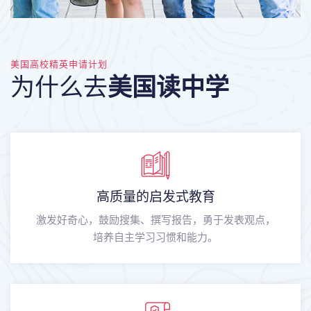
美国高校精英申请计划
为什么去
美国读中学
高质量的启发式教育
激发好奇心，鼓励搜集、撰写报告，勇于发表观点，
培养自主学习习惯和能力。