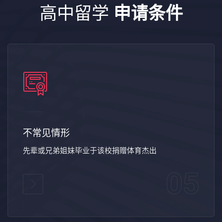
高中留学
申请条件
不常见情形
先辈或兄弟姐妹毕业于该校捐赠体育杰出