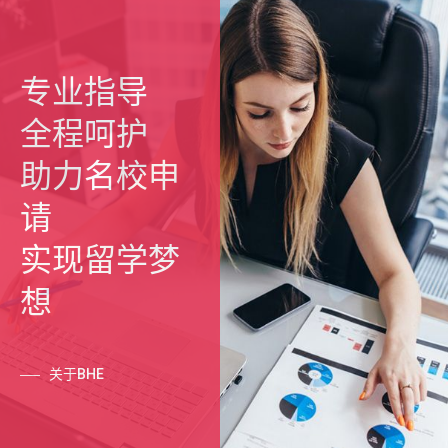
专业指导
全程呵护
助力名校申
请
实现留学梦
想
关于BHE