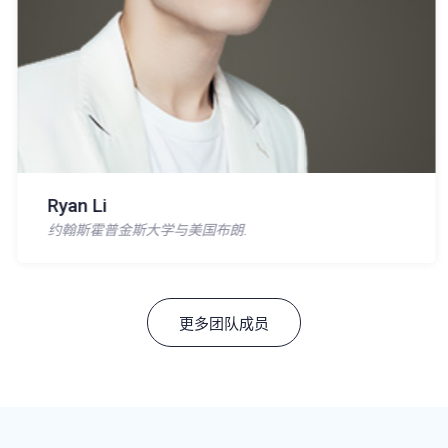
Ryan Li
约翰斯霍普金斯大学与美国布朗.
更多团队成员