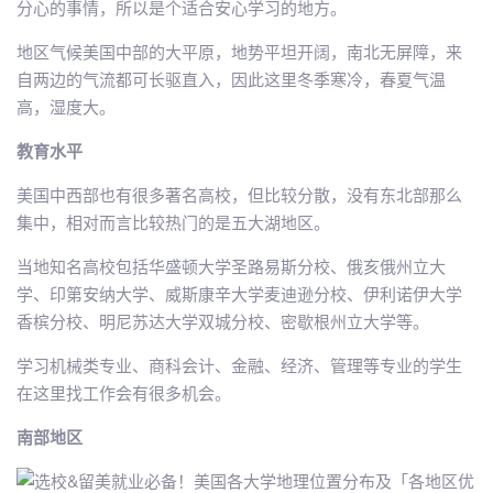
分心的事情，所以是个适合安心学习的地方。
地区气候美国中部的大平原，地势平坦开阔，南北无屏障，来
自两边的气流都可长驱直入，因此这里冬季寒冷，春夏气温
高，湿度大。
教育水平
美国中西部也有很多著名高校，但比较分散，没有东北部那么
集中，相对而言比较热门的是五大湖地区。
当地知名高校包括华盛顿大学圣路易斯分校、俄亥俄州立大
学、印第安纳大学、威斯康辛大学麦迪逊分校、伊利诺伊大学
香槟分校、明尼苏达大学双城分校、密歇根州立大学等。
学习机械类专业、商科会计、金融、经济、管理等专业的学生
在这里找工作会有很多机会。
南部地区