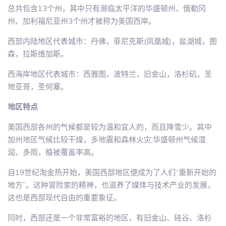
总共包含13个州，其中只有濒临太平洋的华盛顿州、俄勒冈
州、加利福尼亚州3个州才被称为美国西岸。
西部内陆地区代表城市：丹佛，菲尼克斯(凤凰城)，盐湖城，图
森，拉斯维加斯。
西海岸地区代表城市：西雅图，波特兰，旧金山，洛杉矶，圣
地亚哥，圣何塞。
地区特点
美国西部各州的气候都是较为温和宜人的，而且降雪少。其中
加州地区气候比较干燥，多地震和森林火灾;华盛顿州气候湿
润、多雨，植被覆盖率高。
自19世纪淘金热开始，美国西部地区便成为了人们“重新开始的
地方”。这种冒险家的精神，也滋养了媒体与技术产业的发展，
这也是西部现代自由的重要象征。
同时，西部还是一个非常富裕的地区，有旧金山、硅谷、洛杉