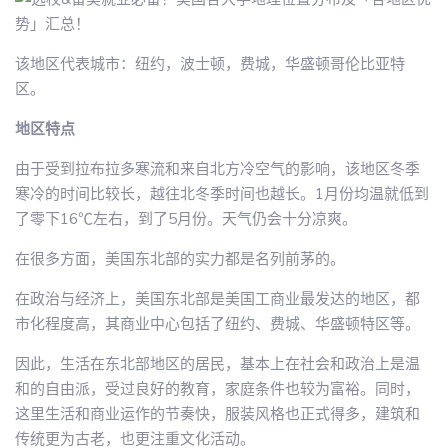
该地区代表城市：纽约，波士顿，费城，华盛顿哥伦比亚特
区。
地区特点
由于受到拉布拉多寒流和来自北方冷空气的影响，该地区冬季
寒冷的时间比较长，越往北冬季时间也越长。1月份均温就低到
了零下16℃左右，到了5月份。天气仍会十分凉爽。
在很多方面，美国东北部的实力都是名列前茅的。
在政治与经济上，美国东北部是美国工商业最发达的地区，都
市化程度高，其商业中心包括了纽约、费城、华盛顿特区等。
因此，生活在东北部地区的居民，基本上在社会和政治上是温
和的自由派，受过良好的教育，家庭条件也较为富裕。同时，
这里生活和商业运作的节奏快，服装风格也正式得多，建筑和
传统更为古老，也更注重文化活动。