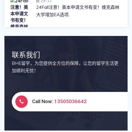
29-11
24Fall注意！美本申请文书有变！维克森林
大学增加EA选项.
联系我们
BHE留学，为您提供全方位的保障，让您的留学生活更
加顺利无忧！
Call Now:
13505036642