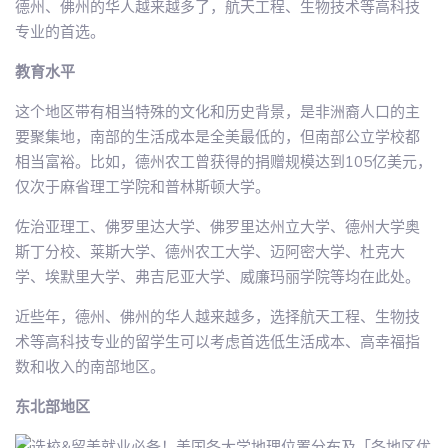
德州、佛州的华人越来越多了，航天工程、生物技术等高科技
专业的首选。
教育水平
这个地区带有相当特殊的文化和历史背景，是非洲裔人口的主
要聚集地，南部的生活成本是全美最低的，但南部公立学校都
相当富裕。比如，德州农工曾获得的捐赠规模达到105亿美元，
仅次于麻省理工学院和普林斯顿大学。
佐治亚理工、佛罗里达大学、佛罗里达州立大学、德州大学奥
斯丁分校、莱斯大学、德州农工大学、迈阿密大学、杜克大
学、埃默里大学、弗吉尼亚大学、威廉玛丽学院等均在此处。
近些年，德州、佛州的华人越来越多，选择航天工程、生物技
术等高科技专业的留学生可以考虑首选低生活成本、高幸福指
数和收入的南部地区。
东北部地区