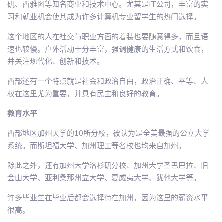
矶、西雅图等知名商业和技术中心。尤其是IT公司，丰富的实
习和就业机会使其成为许多计算机专业留学生的热门选择。
这个地区的人在社交与职业方面的着装也要随意得多，而且语
速也较慢。户外活动十分丰富，强调健康的生活方式和饮食，
并关注现代化、创新和技术。
西部还有一个特点就是社会和政治自由，政治正确、平等、人
权在这里尤为重要，并具有民主和良好的教育。
教育水平
西部地区加州大学的10所分校，被认为是全美最强的公立大学
系统。而斯坦福大学、加州理工等名校也均来自加州。
除此之外，还有加州大学洛杉矶分校、加州大学圣巴巴拉、旧
金山大学、亚利桑那州立大学、夏威夷大学、犹他大学等。
许多毕业生在毕业后都会选择待在加州，因为这里的薪资水平
很高。