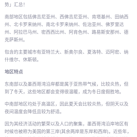
南部地区包括佛吉尼亚州、西佛吉尼亚州、肯塔基州、田纳西
州、北卡罗来纳州、南北卡罗来纳州、佐治亚州、佛罗里达
州、阿拉巴马州、密西西比州、阿肯色州、路易斯安那州、德
克萨斯州。
包含的主要城市有亚特兰大、新奥尔良、夏洛特、迈阿密、纳
什维尔、休斯顿。
地区特点
东南部以及墨西哥湾沿岸都是属于亚热带气候，比较炎热，但
到了冬天，这些地区都会变得很温暖，成为冬日度假胜地。
中南部地区均处于高温区，因此夏天会比较炎热，但阴天以及
夜间温度会降低且较为舒适。
因为其经济活动的繁荣以及人口的聚集，墨西哥湾沿岸地区有
时候也被称为美国的第三岸(其余两岸是东岸和西岸)。近些年，