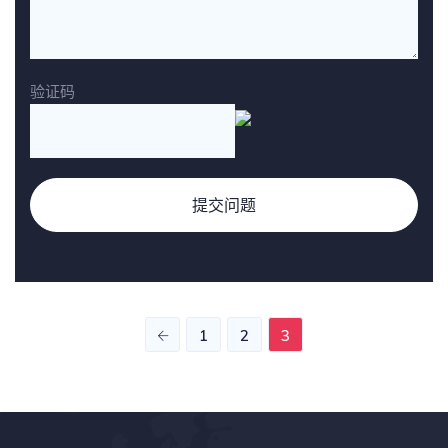
验证码
提交问题
1
2
3