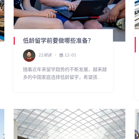
低龄留学前要做哪些准备？
22阅读
12-01
随着近年来留学趋势的不断发展，越来越
多的中国家庭选择低龄留学，希望孩...