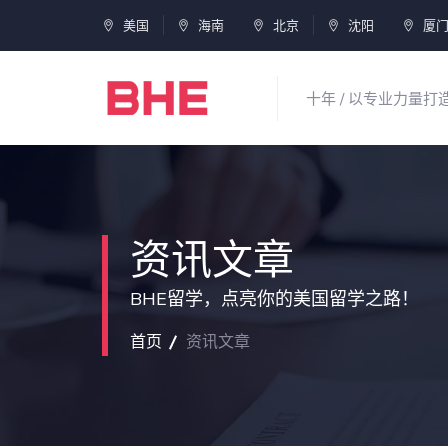
美国
海南
北京
沈阳
厦
十年 / 以专业力量
资讯文章
BHE留学，点亮你的美国留学之路！
首页
资讯文章