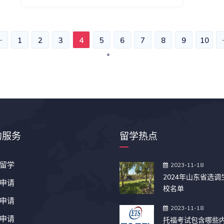
1
2
3
4
5
6
7
8
9
10
的服务
留学热点
留学
2023-11-18
2024年山东省选
申请
校名单
申请
2023-11-18
申请
托福考试包含哪些