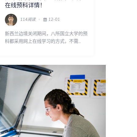
在线预科详情！
114阅读
12-01
新西兰边境关闭期间，八所国立大学的预
科都采用网上在线学习的方式，不需...