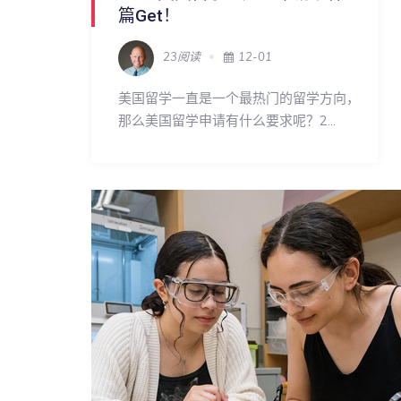
篇get！
23阅读
12-01
美国留学一直是一个最热门的留学方向，
那么美国留学申请有什么要求呢？2...