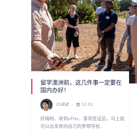
留学澳洲前，这几件事一定要在
国内办好！
20阅读
12-01
好嗨哟，收到offer，拿到签证后，马上就
可以出发奔向自己的梦想学校...