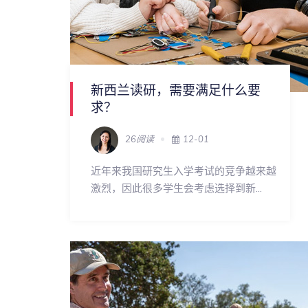
新西兰读研，需要满足什么要
求？
26阅读
12-01
近年来我国研究生入学考试的竞争越来越
激烈，因此很多学生会考虑选择到新...