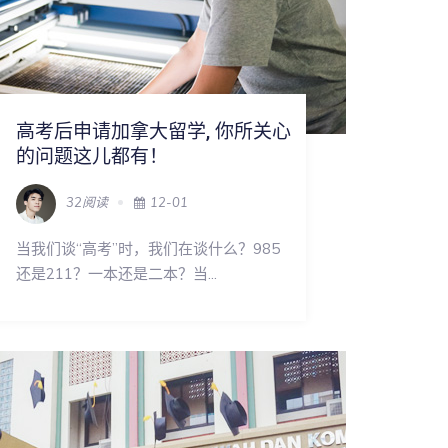
高考后申请加拿大留学, 你所关心
的问题这儿都有！
32阅读
12-01
当我们谈“高考”时，我们在谈什么？985
还是211？一本还是二本？当...