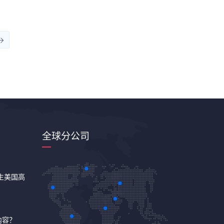
全球分公司
调生美国高
内容？