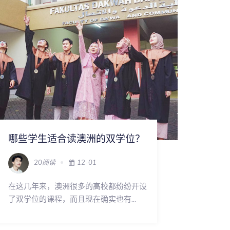
哪些学生适合读澳洲的双学位？
20阅读
12-01
在这几年来，澳洲很多的高校都纷纷开设
了双学位的课程，而且现在确实也有...