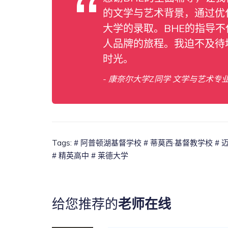
的文学与艺术背景，通过优
大学的录取。BHE的指导
人品牌的旅程。我迫不及待
时光。
- 康奈尔大学Z同学 文学与艺术专
Tags:
# 阿普顿湖基督学校
# 蒂莫西·基督教学校
#
# 精英高中
# 莱德大学
给您推荐的
老师在线