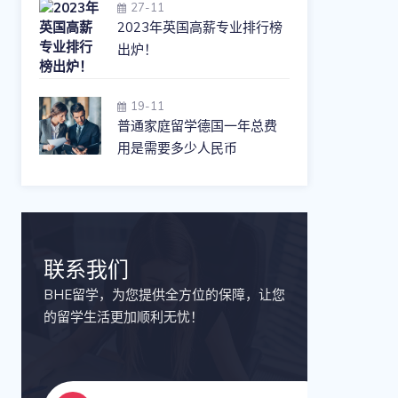
27-11
2023年英国高薪专业排行榜
出炉！
19-11
普通家庭留学德国一年总费
用是需要多少人民币
联系我们
BHE留学，为您提供全方位的保障，让您
的留学生活更加顺利无忧！