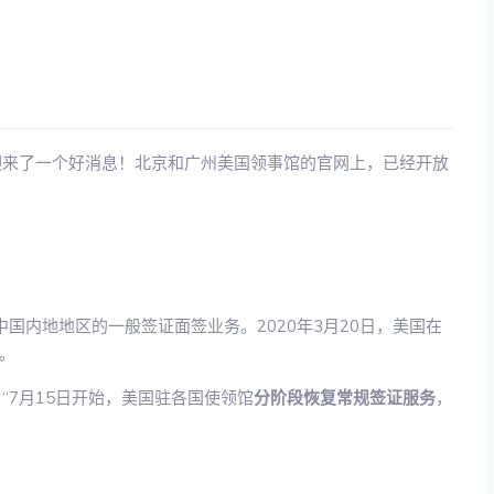
迎来了一个好消息！北京和广州美国领事馆的官网上，已经开放
国内地地区的一般签证面签业务。2020年3月20日，美国在
。
：“7月15日开始，美国驻各国使领馆
分阶段恢复常规签证服务
，