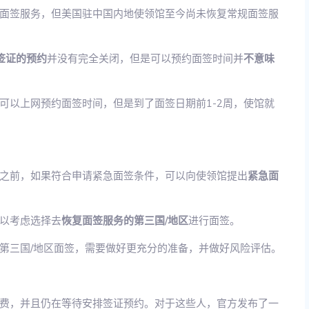
面签服务，但美国驻中国内地使领馆至今尚未恢复常规面签服
签证的预约
并没有完全关闭，但是可以预约面签时间并
不意味
可以上网预约面签时间，但是到了面签日期前1-2周，使馆就
之前，如果符合申请紧急面签条件，可以向使领馆提出
紧急面
以考虑选择去
恢复面签服务的第三国/地区
进行面签。
第三国/地区面签，需要做好更充分的准备，并做好风险评估。
费，并且仍在等待安排签证预约。对于这些人，官方发布了一