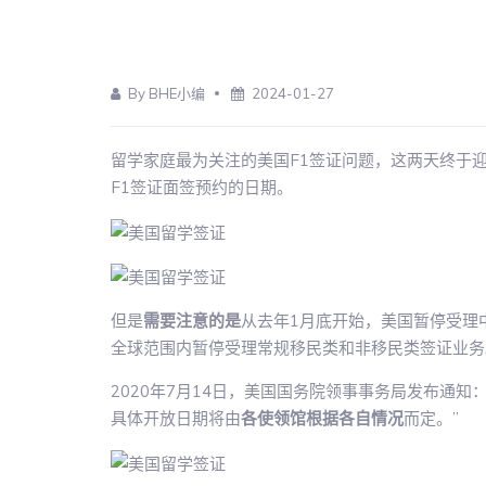
By BHE小编
2024-01-27
留学家庭最为关注的美国F1签证问题，这两天终于
F1签证面签预约的日期。
但是
需要注意的是
从去年1月底开始，美国暂停受理中
全球范围内暂停受理常规移民类和非移民类签证业务
2020年7月14日，美国国务院领事事务局发布通知
具体开放日期将由
各使领馆根据各自情况
而定。”