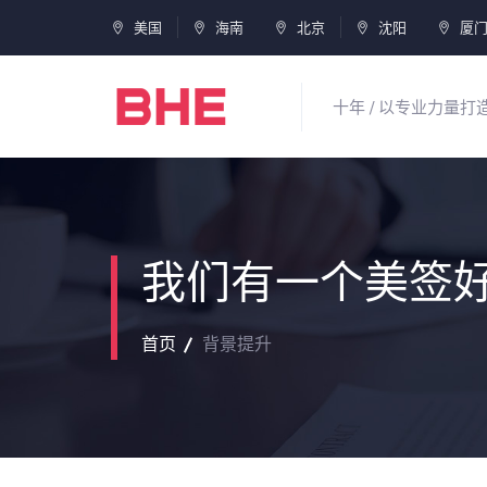
美国
海南
北京
沈阳
厦
十年 / 以专业力量
我们有一个美签
首页
背景提升