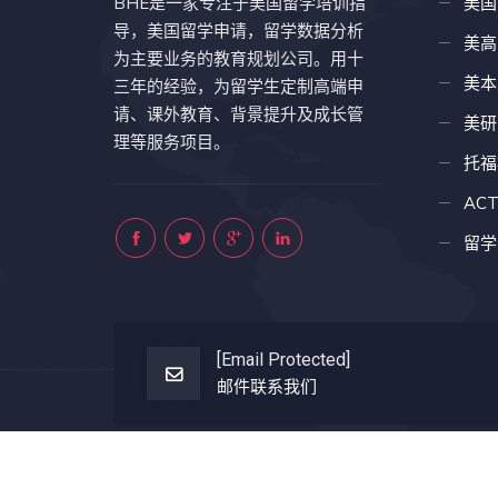
BHE是一家专注于美国留学培训指
美国
导，美国留学申请，留学数据分析
美高
为主要业务的教育规划公司。用十
美本
三年的经验，为留学生定制高端申
请、课外教育、背景提升及成长管
美研
理等服务项目。
托福
AC
留学
[email Protected]
邮件联系我们
Copyright © 202