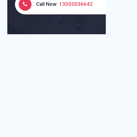
Call Now:
13505036642