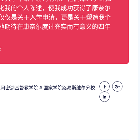
化我的个人陈述，使我成功获得了康奈尔
不仅仅是关于入学申请，更是关于塑造我个
地期待在康奈尔度过充实而有意义的四年
业
 迈阿密湖基督教学院
# 国家学院路易斯维尔分校