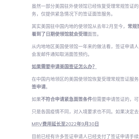
虽然一部分美国驻外使领馆已经恢复受理常规签证的
务，仅提供紧急情况下的签证面签服务。
其实美国驻中国内地的使领馆从去年2月至今，
常规
着到了日期使领馆就会受理
面签。
从内地地区美国使领馆一年来的做法看，签证申请人
会发邮件通知取消面签预约。
如果需要申请美国签证怎么办？
在中国内地领区的美国使领馆恢复受理常规签证服务
签申请
。
如果
不符合申请紧急面签条件
但需要申请签证的，可
只是各国疫情不同，对入境要求也不同。如果决定去
MRV费用延长至2022年9月30日
目前已经有许多签证申请人已经支付了签证申请手续