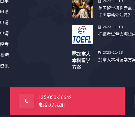
留学
2023-11-19
美国留学机构盘点
申请
卡需要格外注意？
申请
2023-11-18
申请
托福考试包含哪些
模考
2023-11-28
T模考
加拿大本科留学方
资讯
135-050-36642
电话联系我们
网站首页
友情链接
免责声明
精彩TAG
渠道合作
3-2027
BHEVIP.COM
. All rights reserved. -网站面数据来源于：
Schoolok