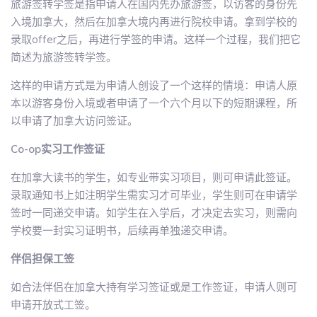
旅游签转学签是指申请人在国内先办旅游签，以访客的身份先
入境加拿大，然后在加拿大境内再进行院校申请。拿到学校的
录取offer之后，再进行学签的申请。这样一个过程，我们把它
简述为旅游签转学签。
这样的申请方式是为申请人创设了一个这样的情境：申请人原
本以游客身份入境或者申请了一个六个月以下的短期课程，所
以申请了加拿大访问签证。
Co-op实习工作签证
在加拿大读书的学生，如专业带实习项目，则可申请此签证。
录取通知书上如注明学生需实习才可毕业，学生则可在申请学
签时一同递交申请。如学生在入学后，才决定去实习，则需向
学校要一封实习证明书，后续再单独递交申请。
伴侣担保工签
如合法伴侣在加拿大持有学习签证或是工作签证，申请人则可
申请开放式工签。