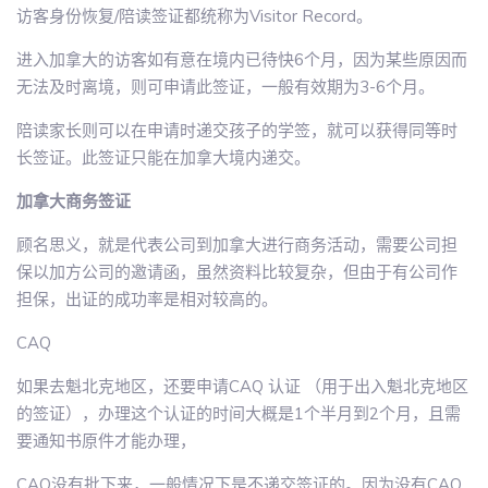
访客身份恢复/陪读签证都统称为Visitor Record。
进入加拿大的访客如有意在境内已待快6个月，因为某些原因而
无法及时离境，则可申请此签证，一般有效期为3-6个月。
陪读家长则可以在申请时递交孩子的学签，就可以获得同等时
长签证。此签证只能在加拿大境内递交。
加拿大商务签证
顾名思义，就是代表公司到加拿大进行商务活动，需要公司担
保以加方公司的邀请函，虽然资料比较复杂，但由于有公司作
担保，出证的成功率是相对较高的。
CAQ
如果去魁北克地区，还要申请CAQ 认证 （用于出入魁北克地区
的签证），办理这个认证的时间大概是1个半月到2个月，且需
要通知书原件才能办理，
CAQ没有批下来，一般情况下是不递交签证的。因为没有CAQ