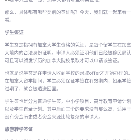
那么，具体都有哪些类别的签证呢？今天，我们就一起来看一
看。
学生签证
学生签是指拥有加拿大学生资格的凭证，是每个留学生在加拿
大境内的合法身份证明。申请人必须证明他们已经被移民局认
可且可以颁发学历的加拿大院校录取才可以申请该签证。
也就是说学签是在申请人收到学校的录取offer才开始办理的。
在加拿大留学期间，学生必须保证学签在有效期内，如果学签
过期了，就会被遣送回国。
学生签也是分为普通学生签，中小学项目，高等教育申请计划
以及学生直录计划。其中后面三个的要求没有那么高，适用于
没有资金历史或者资金来源比较复杂的申请人。
旅游转学签证