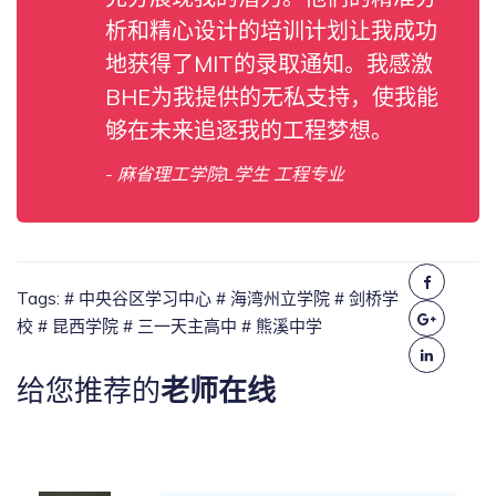
析和精心设计的培训计划让我成功
地获得了MIT的录取通知。我感激
BHE为我提供的无私支持，使我能
够在未来追逐我的工程梦想。
- 麻省理工学院L学生 工程专业
Tags:
# 中央谷区学习中心
# 海湾州立学院
# 剑桥学
校
# 昆西学院
# 三一天主高中
# 熊溪中学
给您推荐的
老师在线