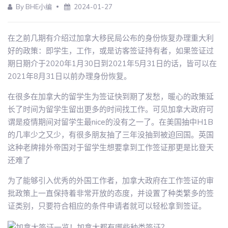
By BHE小编
2024-01-27
在之前几期有介绍过加拿大移民局公布的身份恢复办理重大利
好的政策：即学生，工作，或是访客签证持有者，如果签证过
期日期介于2020年1月30日到2021年5月31日的话，皆可以在
2021年8月31日以前办理身份恢复。
在很多在加拿大的留学生为签证快到期了发愁，暖心的政策延
长了时间为留学生留出更多的时间找工作。可见加拿大政府可
谓是疫情期间对留学生最nice的没有之一了。在美国抽中H1B
的几率少之又少，有很多朋友抽了三年没抽到被迫回国。英国
这种老牌排外帝国对于留学生想要拿到工作签证那更是比登天
还难了
为了能够引入优秀的外国工作者，加拿大政府在工作签证的审
批政策上一直保持着非常开放的态度，并设置了种类繁多的签
证类别，只要符合相应的条件申请者就可以轻松拿到签证。