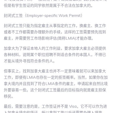
但是有学生签证的同学依然是属于不合法在加拿大的。
封闭式工签（Employer-specific Work Permit）
封闭式工签只能为指定雇主从事指定的工作，换雇主、换工作
或者不工作都需要办理额外的手续，这样的工签需要预先找到
雇主，并需要劳工市场影响评估(简称LMIA)才能办理。
加拿大为了保证本地人的工作利益，要求加拿大雇主必须提供
各种材料，说明某个职位招聘不到适合条件的本国人，不得已
才能从境外寻找符合条件的人。
但事实上，找到加拿大雇主也并不一定意味着就可以来加拿大
工作，即使有LMIA也存在一定的拒签概率。当然，如果你在加
拿大境内并且找到了符合LMIA条件的雇主，申请起来自然比境
外要容易一些。这个封闭式工签最后的目标指向就是雇主担保
移民。
最后，需要注意的是，工作签证并不是 Visa，它不可以作为进
入加拿大境内的凭证，所以拿到工签以后还需要办理入境签