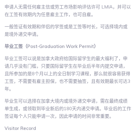
申请人无需任何雇主信或劳工市场影响评估许可 LMIA，并可以
在工签有效期内为任意雇主工作，也可自雇。
一般签证有效期和伴侣的学签或是工签等时长，可选择境内或
是境外递交申请。
毕业工签（Post-Graduation Work Permit）
毕业工签可以说是加拿大政府给国际留学生的最大福利了，申
请几乎没有门槛，只要国际留学生在毕业后半年内提交申请，
且所参加的是8个月以上的全日制学习课程，那么就很容易获得
工签，不需要有雇主担保，也不需要抽签，且有效期最长可达3
年。
毕业生可以选择在加拿大境内或境外递交申请，需在最终成绩
单生成，或领取到毕业新后的180天内递交申请。毕业后的工作
签证每个人只能申请一次，因此申请的时间非常重要。
Visitor Record